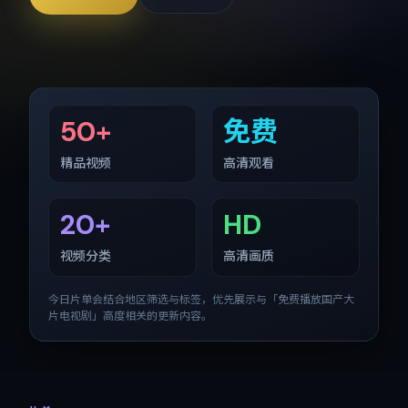
50+
免费
精品视频
高清观看
20+
HD
视频分类
高清画质
今日片单会结合地区筛选与标签，优先展示与「
免费播放国产大
片电视剧
」高度相关的更新内容。