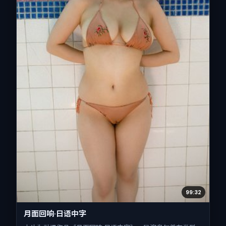
99:32
月面回响·日语中字