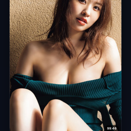
99:46